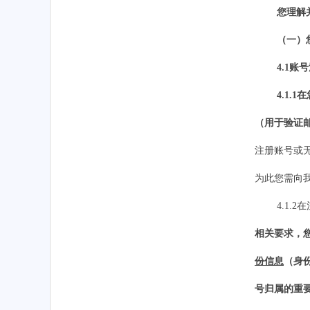
您理解
（一）
4.1
账号
4.1.1
（用于验证
注册
账号
或
为此您需向
4.1.
相关要求，
份信息
（身
号归属的重