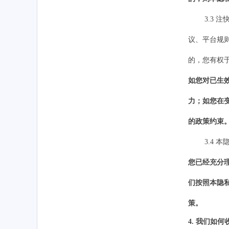
3.3
注
议、平台规
的，您有权
如您对已生
力；如您在
的政策约束
3.4 
您已经充分
们
按照本隐
策。
4.
我们
如何