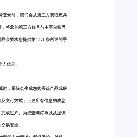
号登录时，我们会从第三方获取您共
时，将您的第三方账号与
本平台
账号
同样会要求您提供第
4.1.1.条所述的手
个人信息。
算时，系统会生成您购买该
产
品或服
额及支付方式；上述所有信息构成您
、完成过户、为您查询订单以及提供
的交易安全。