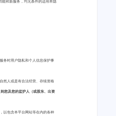
功能和新服务，均无条件的适用本隐
或服务时用户隐私和个人信息保护事
自然人或是有合法经营、存续资格
，则您及您的监护人（或股东、出资
，以包含
本
平台网站等在内的各种