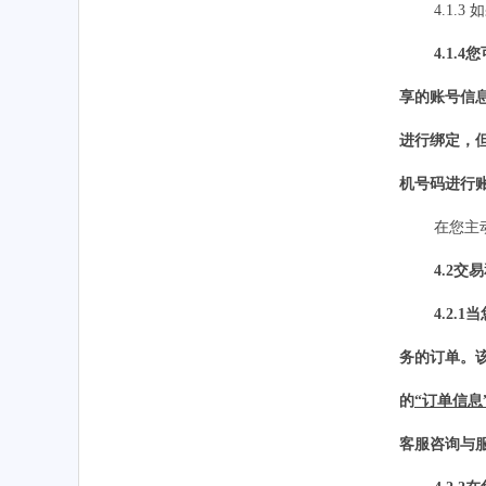
4.1.3
4.1.4
享的账号信
进行绑定，
机号码进行
在您主
4.2交
4.2.
务的订单。
的
“订单信息
客服咨询与