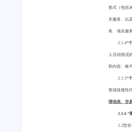
形式（包括
关服务、以
务、域名服
2.1.
4
“
人活动情况
和内容、账
2.1.
5
“
害或歧视性
理信息、交
2.1.
6
“
2.2您