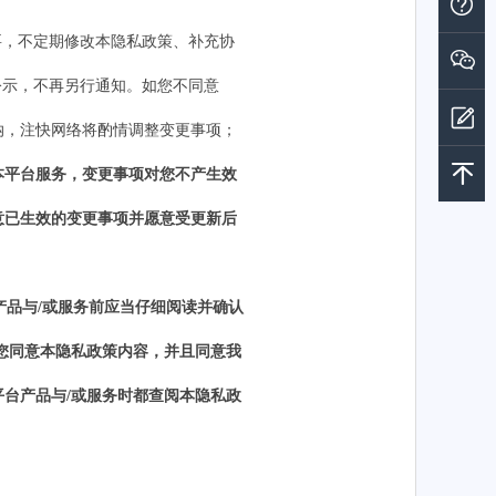
要，不定期修改本隐私政策、补充协
公示，不再另行通知。如您不同意
纳，
注快网络
将酌情调整变更事项；
本
平台服务，变更事项对您不产生效
意已生效的变更事项并愿意受更新后
产品与
/或服务前应当仔细阅读并确认
着您同意本隐私政策内容，并且同意
我
平台产品与
/或
服务时都查阅
本
隐私政