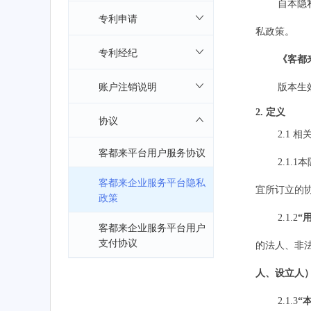
自本隐
专利申请
私政策。
专利经纪
《
客都
账户注销说明
版本生
2. 定义
协议
2.1 
客都来平台用户服务协议
2.1.1
本
客都来企业服务平台隐私
宜所订立的
政策
2.1.2
“
客都来企业服务平台用户
支付协议
的法人
、
非
人、设立人
2.1.
3
“