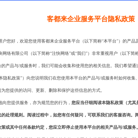
客都来企业服务平台
隐私政策
用户您好，欢迎您使用
客都来企业服务平台（以下简称“本平台”）的产品
快网络
有限公司（以下简称
“
注快网络
”或“我们”）非常重视用户（以下简
台
的产品与
/或服务时，我们可能会收集和使用您的相关信息。我们希望通
“本隐私政策”）向您说明我们在您使用
本平台
的产品与
/或服务时如何收集
们为您提供的访问、更新、删除和保护这些信息的方式。
地向您提供服务，亦为规范您的行为，
您应当仔细阅读
本
隐私政策（尤其
息的处理规则。阅读过程中，如您有任何疑问，可联系我们的客服咨询。
政策或其中任何条款约定，您应立即停止使用
本平台
的相关产品
与
/
或服务