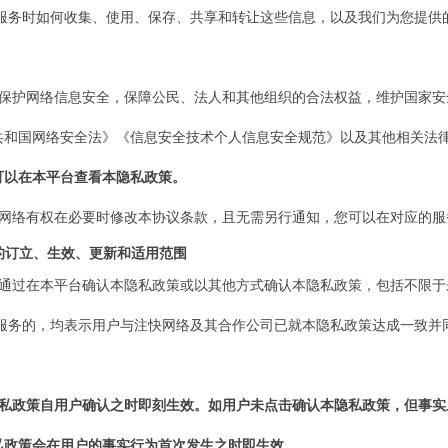
或服务时如何收集、使用、保存、共享和转让这些信息，以及
我们
为您提供
为了保护网络信息安全，保障公民、法人和其他组织的合法权益，维护国家
共和国网络安全法》《信息安全技术个人信息安全规范》以及其他相关法
可以在
本
平台查看本隐私政策。
网络
有权在必要时修改本协议条款，且无需另行通知，您可以在对应的服
策的订立、生效、更新和适用范围
户通过在
本
平台确认本隐私政策或以其他方式确认本隐私政策，包括不限于
服务的，均表示用户与
注快网络
及其合作公司已就本隐私政策达成一致并
本隐私政策自用户确认之时即刻生效。如用户未点击确认本隐私政策，但事
私政策会在用户的事实行为首次发生之时即生效。