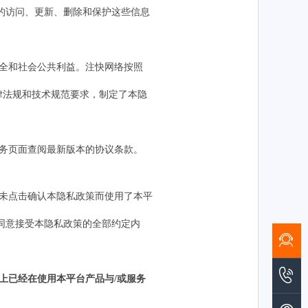
的访问、更新、删除和保护这些信息
安全和社会公共利益。
注快网络
按照
律法规和技术规范要求，制定了本隐
务页面查阅最新版本的协议条款。
未点击确认本隐私政策而使用了
本平
同意接受本隐私政策的全部约定内
实上已经在使用
本平台产品与
/或
服务