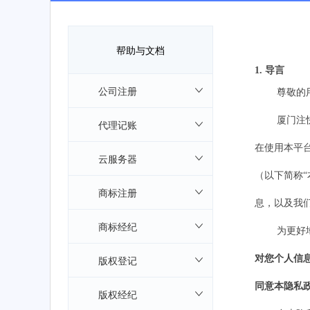
帮助与文档
1. 导言
公司注册
尊敬的
厦门
注
代理记账
在使用
本平
云服务器
（以下简称
商标注册
息，以及我
商标经纪
为更好
版权登记
对您个人信
同意本隐私
版权经纪