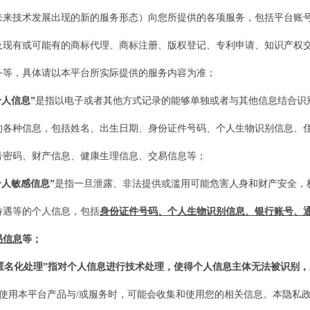
未来技术发展出现的新的服务形态）向您所提供的各项服务，包括平台账
及
现有或可能有的
商标代理、商标注册、版权登记、专利申请、知识产权
务等
，
具体请以本平台所实际提供的服务内容为准
；
个人信息”
是指以电子或者其他方式记录的能够单独或者与其他信息结合识
的各种信息，包括姓名、出生日期、身份证件号码、个人生物识别信息、
号密码、财产信息、健康生理信息、交易信息等；
个人敏感信息”
是指一旦泄露、非法提供或滥用可能危害人身和财产安全，
待遇等的个人信息，包括
身份证件号码、个人生物识别信息、银行
账号
、
易信息
等；
匿名化处理”指对个人信息进行技术处理，使得个人信息主体无法被识别
在使用
本平台
产品与
/或服务时，可能会收集和使用您的相关信息。本隐私