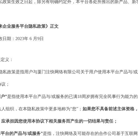
私政策生效之日起，除另有明确约定外，
本
平台各处所推出的新产品、新
来企业服务平台
隐私政策》正文
效日期：
20
23
年
6
月
9
日
相关定义：
隐私政策是指用户与厦门
注快网络
有限公司关于用户使用
本平台
产品与
/
协议；
用户”
是指使用
本平台
产品与
/或服务的
已满
18周岁
拥有完全民事行为能力的
法人组织
，在本隐私政策中更多地称为
“您”；
如果您
不具备前述主体资格
）应承担因您使用本协议下相关服务而产生的一切结果与责任
；
本平台
的产品与
/或服务”
是指，
注快网络及可能存在的合作公司
基于互联网